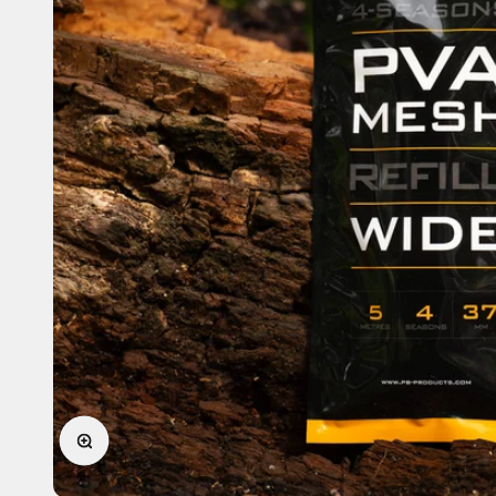
In-/uitzoomen