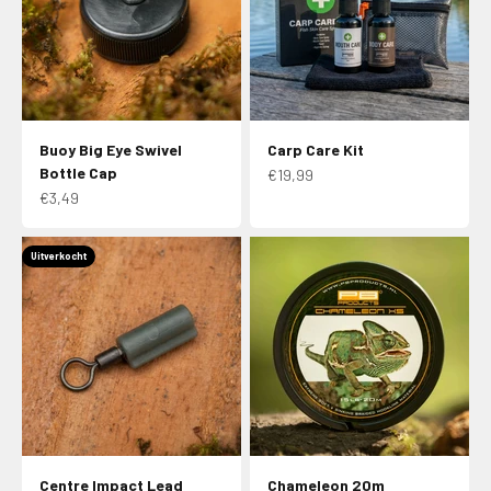
Buoy Big Eye Swivel
Carp Care Kit
Bottle Cap
Aanbiedingsprijs
€19,99
Aanbiedingsprijs
€3,49
Uitverkocht
Centre Impact Lead
Chameleon 20m