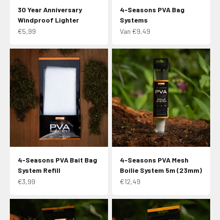
30 Year Anniversary
4-Seasons PVA Bag
Windproof Lighter
Systems
Aanbiedingsprijs
Aanbiedingsprijs
€5,99
Van €9,49
4-Seasons PVA Bait Bag
4-Seasons PVA Mesh
System Refill
Boilie System 5m (23mm)
Aanbiedingsprijs
Aanbiedingsprijs
€3,99
€12,49