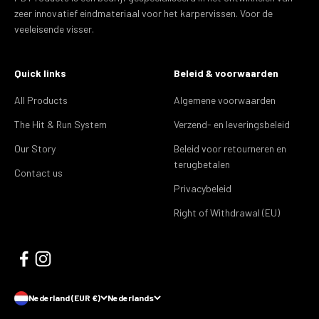
zeer innovatief eindmateriaal voor het karpervissen. Voor de
veeleisende visser.
Quick links
Beleid & voorwaarden
All Products
Algemene voorwaarden
The Hit & Run System
Verzend- en leveringsbeleid
Our Story
Beleid voor retourneren en
terugbetalen
Contact us
Privacybeleid
Right of Withdrawal (EU)
Nederland (EUR €)
Nederlands