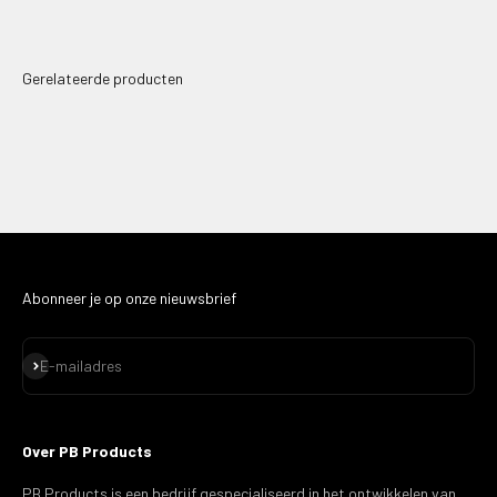
Abonneer je op onze nieuwsbrief
Abonneren
E-mailadres
Over PB Products
PB Products is een bedrijf gespecialiseerd in het ontwikkelen van