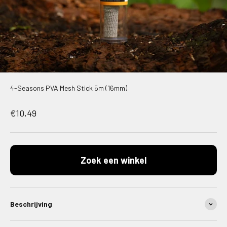
4-Seasons PVA Mesh Stick 5m (16mm)
Aanbiedingsprijs
€10,49
Zoek een winkel
Beschrijving